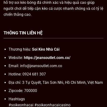
hỗ trợ soi kèo bóng đá chính xác và hiệu quả cao giúp
người chơi dễ tiếp cận kèo cá cược nhanh chóng và có tỷ lệ
chiến thắng cao.
THÔNG TIN LIÊN HỆ
Thương hiệu:
Soi Kèo Nhà Cái
Website:
https://jeansoutlet.com.co/
Email:
info@jeansoutlet.com.co
Hotline: 0924 681 307
Địa chỉ: 3 Tự Quyết, Tân Sơn Nhì, Hồ Chí Minh, Việt Nam
Zipcode: 700000
Hashtags
#soikeonhacai #soikeonhacaicasino