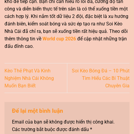
khó để tiếp cận. Bạn chỉ cần hiểu rõ lối đá, cường độ tấn
công và diễn biến thực tế trên sân là có thể xuống tiền một
cách hợp lý. Khi nắm tốt dữ liệu 2 đội, đặc biệt là xu hướng
đánh biên, kiểm soát bóng và sức ép tạo ra như Soi Kèo
Nhà Cái đã chỉ ra, bạn sẽ xuống tiền rất hiệu quả. Theo dõi
thêm thông tin về
World cup 2026
để cập nhật những trận
đấu đỉnh cao.
Kèo Thẻ Phạt Và Kinh
Soi Kèo Bóng Đá – 10 Phút
Nghiệm Nhà Cái Không
Tìm Hiểu Các Bí Thuật
Muốn Bạn Biết
Chuyên Gia
Để lại một bình luận
Email của bạn sẽ không được hiển thị công khai.
Các trường bắt buộc được đánh dấu
*