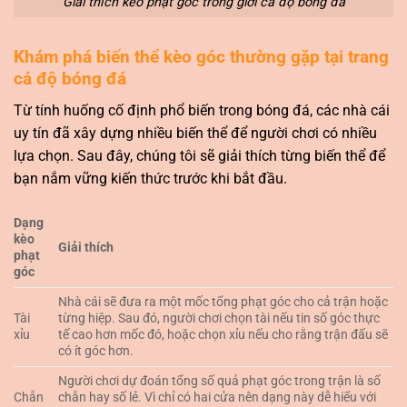
Giải thích kèo phạt góc trong giới cá độ bóng đá
Khám phá biến thể kèo góc thường gặp tại trang
cá độ bóng đá
Từ tính huống cố định phổ biến trong bóng đá, các nhà cái
uy tín đã xây dựng nhiều biến thể để người chơi có nhiều
lựa chọn. Sau đây, chúng tôi sẽ giải thích từng biến thể để
bạn nắm vững kiến thức trước khi bắt đầu.
Dạng
kèo
Giải thích
phạt
góc
Nhà cái sẽ đưa ra một mốc tổng phạt góc cho cả trận hoặc
Tài
từng hiệp. Sau đó, người chơi chọn tài nếu tin số góc thực
xỉu
tế cao hơn mốc đó, hoặc chọn xỉu nếu cho rằng trận đấu sẽ
có ít góc hơn.
Người chơi dự đoán tổng số quả phạt góc trong trận là số
Chẵn
chẵn hay số lẻ. Vì chỉ có hai cửa nên dạng này dễ hiểu với