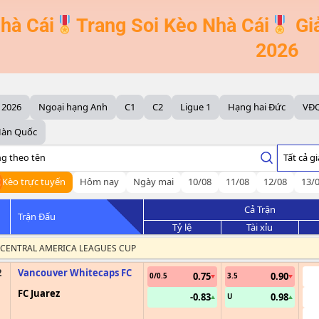
hà Cái
Trang Soi Kèo Nhà Cái
Giả
2026
 2026
Ngoại hạng Anh
C1
C2
Ligue 1
Hạng hai Đức
VĐQ
Hàn Quốc
Đức
VĐQG Bồ Đào Nha
MLS Mỹ
VĐQG Nhật Bản
K-League Hàn Qu
Tất cả g
Kèo trực tuyến
Hôm nay
Ngày mai
10/08
11/08
12/08
13/
Cả Trận
Trận Đấu
Tỷ lệ
Tài xỉu
CENTRAL AMERICA LEAGUES CUP
2
Vancouver Whitecaps FC
0.75
0.90
0/0.5
3.5
FC Juarez
-0.83
0.98
U