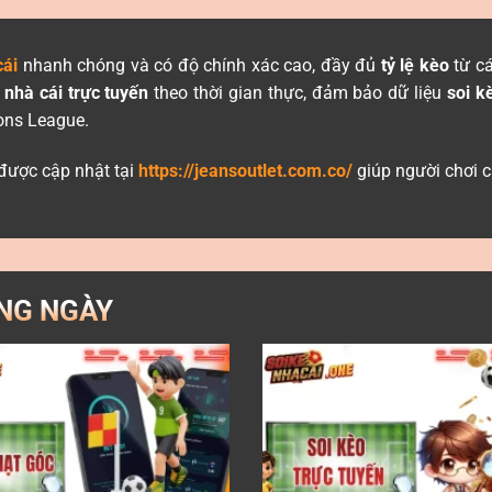
cái
nhanh chóng và có độ chính xác cao, đầy đủ
tỷ lệ kèo
từ cá
 nhà cái trực tuyến
theo thời gian thực, đảm bảo dữ liệu
soi k
ons League.
 được cập nhật tại
https://jeansoutlet.com.co/
giúp người chơi c
ONG NGÀY