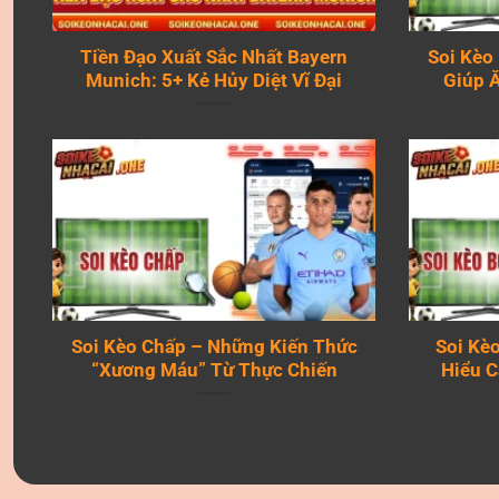
Tiền Đạo Xuất Sắc Nhất Bayern
Soi Kèo
Munich: 5+ Kẻ Hủy Diệt Vĩ Đại
Giúp 
Soi Kèo Chấp – Những Kiến Thức
Soi Kè
“Xương Máu” Từ Thực Chiến
Hiểu C