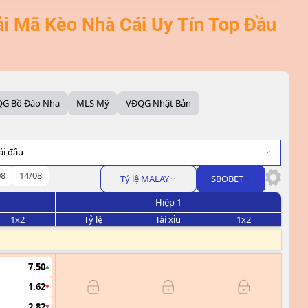
i Mã Kèo Nhà Cái Uy Tín Top Đầu
G Bồ Đào Nha
MLS Mỹ
VĐQG Nhật Bản
ốc
iải đấu
08
14/08
Tỷ lệ MALAY
SBOBET
Hiệp 1
1x2
Tỷ lệ
Tài xỉu
1x2
7.50
1.62
2.82