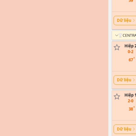
59
Dữ liệu
CENTRA
Hiệp 
0-2
'
67
Dữ liệu
Hiệp 
2-0
'
38
Dữ liệu