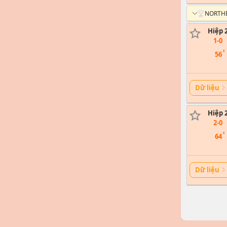
NORTH
Hiệp 
1-0
'
56
Dữ liệu
Hiệp 
2-0
'
64
Dữ liệu