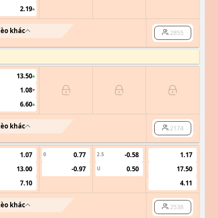
2.19
èo khác
2855
13.50
1.08
6.60
èo khác
2174
1.07
0.77
-0.58
1.17
0
2.5
13.00
-0.97
0.50
17.50
U
7.10
4.11
èo khác
2538