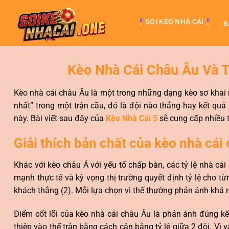
Chuyển
đến
SOI KÈO NHÀ CÁI
B
nội
dung
Kèo Nhà Cái Châu Âu Và 
Kèo nhà cái châu Âu là một trong những dạng kèo sơ khai 
nhất” trong một trận cầu, đó là đội nào thắng hay kết quả
này. Bài viết sau đây của
Kèo Nhà Cái 5
sẽ cung cấp nhiều t
Giải thích bản chất của kèo nhà cái
Khác với kèo châu Á với yếu tố chấp bàn, các tỷ lệ nhà cá
mạnh thực tế và kỳ vọng thị trường quyết định tỷ lệ cho t
khách thắng (2). Mỗi lựa chọn vì thế thường phản ánh khá 
Điểm cốt lõi của kèo nhà cái châu Âu là phản ánh đúng kế
thiệp vào thế trận bằng cách cân bằng tỷ lệ giữa 2 đội. V