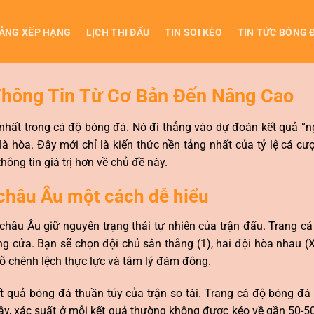
ẢNG XẾP HẠNG
LỊCH THI ĐẤU
TIN SOI KÈO
TIN TỨC BÓNG 
Thông Tin Từ Cơ Bản Đến Nâng Cao
nhất trong cá độ bóng đá. Nó đi thẳng vào dự đoán kết quả “
 là hòa. Đây mới chỉ là kiến thức nền tảng nhất của tỷ lệ cá c
hông tin giá trị hơn về chủ đề này.
 châu Âu một cách dễ hiểu
i châu Âu giữ nguyên trạng thái tự nhiên của trận đấu. Trang c
ừng cửa. Bạn sẽ chọn đội chủ sân thắng (1), hai đội hòa nhau (
rõ chênh lệch thực lực và tâm lý đám đông.
t quả bóng đá thuần túy của trận so tài. Trang cá độ bóng đ
ì vậy, xác suất ở mỗi kết quả thường không được kéo về gần 50-