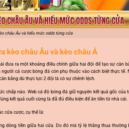
èo châu Âu và hiểu mức odds từng cửa
ữa kèo châu Âu và kèo châu Á
ái đưa ra một khoảng điều chỉnh giữa hai đội để tạo sự cân b
của người cá cược bóng đá còn phụ thuộc vào cách biệt thực tế.
cân bằng dù thực lực 2 đội là có sự chênh lệch.
mức chấp nào. Web cá độ bóng đá giữ nguyên kết quả gốc của t
úng kết quả cuối cùng là đã đủ điều kiện để ăn tiền từ nhà cái.
c cửa cược, cụ thể là:
ng dòng tiền giữa hai cửa. Do đó mà tỷ lệ thắng thua thường 