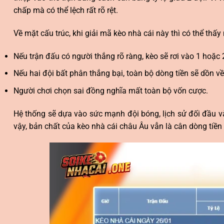
chấp mà có thể lệch rất rõ rệt.
Về mặt cấu trúc, khi giải mã kèo nhà cái này thì có thể thấ
Nếu trận đấu có người thắng rõ ràng, kèo sẽ rơi vào 1 hoặc 
Nếu hai đội bất phân thắng bại, toàn bộ dòng tiền sẽ dồn về
Người chơi chọn sai đồng nghĩa mất toàn bộ vốn cược.
Hệ thống sẽ dựa vào sức mạnh đội bóng, lịch sử đối đầu và
vậy, bản chất của kèo nhà cái châu Âu vẫn là cân dòng tiề