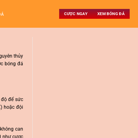
CƯỢC NGAY
XEM BÓNG ĐÁ
ĐÁ
nguyên thủy
ược bóng đá
á độ để sức
X) hoặc đội
á không can
50 như cược