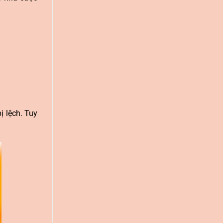
ị lệch. Tuy