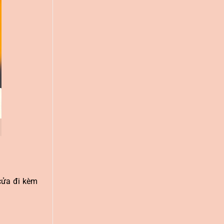
 cửa đi kèm