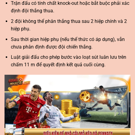
Trận đấu có tính chất knock-out hoặc bắt buộc phải xác
định đội thắng thua.
2 đội không thể phân thắng thua sau 2 hiệp chính và 2
hiệp phụ.
Sau thời gian hiệp phụ (nếu thể thức có áp dụng), vẫn
chưa phân định được đội chiến thắng.
Luật giải đấu cho phép bước vào loạt sút luân lưu trên
chấm 11 m để quyết định kết quả cuối cùng.