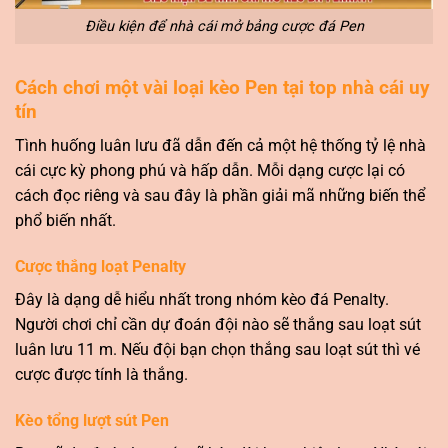
Điều kiện để nhà cái mở bảng cược đá Pen
Cách chơi một vài loại kèo Pen tại top nhà cái uy
tín
Tình huống luân lưu đã dẫn đến cả một hệ thống tỷ lệ nhà
cái cực kỳ phong phú và hấp dẫn. Mỗi dạng cược lại có
cách đọc riêng và sau đây là phần giải mã những biến thể
phổ biến nhất.
Cược thắng loạt Penalty
Đây là dạng dễ hiểu nhất trong nhóm kèo đá Penalty.
Người chơi chỉ cần dự đoán đội nào sẽ thắng sau loạt sút
luân lưu 11 m. Nếu đội bạn chọn thắng sau loạt sút thì vé
cược được tính là thắng.
Kèo tổng lượt sút Pen