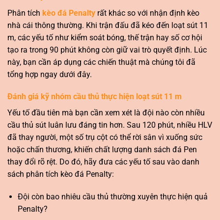
Phân tích
kèo đá Penalty
rất khác so với nhận định kèo
nhà cái thông thường. Khi trận đấu đã kéo đến loạt sút 11
m, các yếu tố như kiểm soát bóng, thế trận hay số cơ hội
tạo ra trong 90 phút không còn giữ vai trò quyết định. Lúc
này, bạn cần áp dụng các chiến thuật mà chúng tôi đã
tổng hợp ngay dưới đây.
Đánh giá kỹ nhóm cầu thủ thực hiện loạt sút 11 m
Yếu tố đầu tiên mà bạn cần xem xét là đội nào còn nhiều
cầu thủ sút luân lưu đáng tin hơn. Sau 120 phút, nhiều HLV
đã thay người, một số trụ cột có thể rời sân vì xuống sức
hoặc chấn thương, khiến chất lượng danh sách đá Pen
thay đổi rõ rệt. Do đó, hãy đưa các yếu tố sau vào danh
sách phân tích kèo đá Penalty:
Đội còn bao nhiêu cầu thủ thường xuyên thực hiện quả
Penalty?