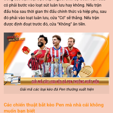
có phải bước vào loạt sút luân lưu hay không. Nếu trận
đấu hòa sau thời gian thi đấu chính thức và hiệp phụ, sau
đó phải vào loạt luân lưu, cửa “Có” sẽ thắng. Nếu trận
được định đoạt trước đó, cửa “Không” ăn tiền.
Giải mã các loại kèo đá Pen thường xuất hiện
Các chiến thuật bắt kèo Pen mà nhà cái không
muốn bạn biết