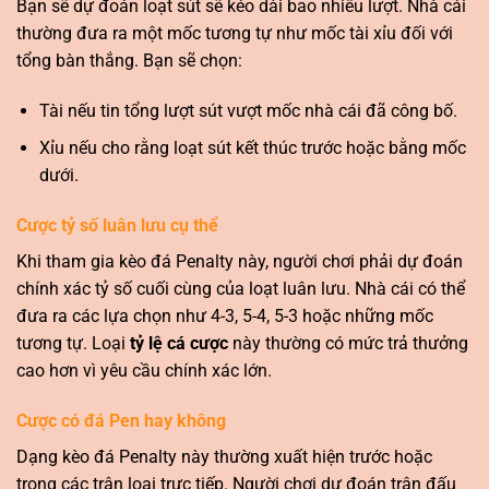
Bạn sẽ dự đoán loạt sút sẽ kéo dài bao nhiêu lượt. Nhà cái
thường đưa ra một mốc tương tự như mốc tài xỉu đối với
tổng bàn thắng. Bạn sẽ chọn:
Tài nếu tin tổng lượt sút vượt mốc nhà cái đã công bố.
Xỉu nếu cho rằng loạt sút kết thúc trước hoặc bằng mốc
dưới.
Cược tỷ số luân lưu cụ thể
Khi tham gia kèo đá Penalty này, người chơi phải dự đoán
chính xác tỷ số cuối cùng của loạt luân lưu. Nhà cái có thể
đưa ra các lựa chọn như 4-3, 5-4, 5-3 hoặc những mốc
tương tự. Loại
tỷ lệ cá cược
này thường có mức trả thưởng
cao hơn vì yêu cầu chính xác lớn.
Cược có đá Pen hay không
Dạng kèo đá Penalty này thường xuất hiện trước hoặc
trong các trận loại trực tiếp. Người chơi dự đoán trận đấu