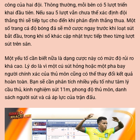
công của hai đội. Thông thường, mỗi bên có 5 lượt triển
khai đầu tiên. Nếu sau 5 lượt vẫn chưa thể xác định đội
thắng thì sẽ tiếp tục cho đến khi phân định thắng thua. Một
số trang cá độ bóng đá sẽ mở cược ngay trước khi loạt sút
bắt đầu, trong khi số khác cập nhật trực tiếp theo từng lượt
sút trên sân.
Một yếu tố cần biết nữa là dạng cược này có mức độ rủi ro
khá cao. Lý do là vì một cú sút hỏng hoặc một pha bay
người chính xác của thủ môn cũng có thể thay đổi kết quả
hoàn toàn. Bạn sẽ cần phân tích nhiều yếu tố như tâm lý
cầu thủ, kinh nghiệm sút 11m, phong độ thủ môn, danh
sách người sút và cả áp lực của trận đấu.