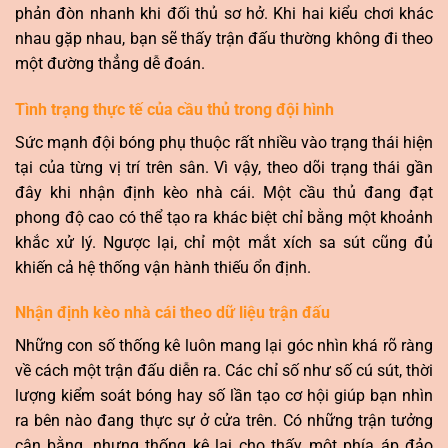
phản đòn nhanh khi đối thủ sơ hở. Khi hai kiểu chơi khác
nhau gặp nhau, bạn sẽ thấy trận đấu thường không đi theo
một đường thẳng dễ đoán.
Tình trạng thực tế của cầu thủ trong đội hình
Sức mạnh đội bóng phụ thuộc rất nhiều vào trạng thái hiện
tại của từng vị trí trên sân. Vì vậy, theo dõi trạng thái gần
đây khi nhận định kèo nhà cái. Một cầu thủ đang đạt
phong độ cao có thể tạo ra khác biệt chỉ bằng một khoảnh
khắc xử lý. Ngược lại, chỉ một mắt xích sa sút cũng đủ
khiến cả hệ thống vận hành thiếu ổn định.
Nhận định kèo nhà cái theo dữ liệu trận đấu
Những con số thống kê luôn mang lại góc nhìn khá rõ ràng
về cách một trận đấu diễn ra. Các chỉ số như số cú sút, thời
lượng kiểm soát bóng hay số lần tạo cơ hội giúp bạn nhìn
ra bên nào đang thực sự ở cửa trên. Có những trận tưởng
cân bằng, nhưng thống kê lại cho thấy một phía áp đảo