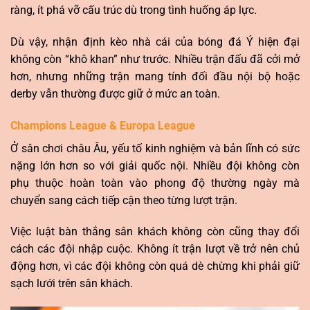
ràng, ít phá vỡ cấu trúc dù trong tình huống áp lực.
Dù vậy, nhận định kèo nhà cái của bóng đá Ý hiện đại
không còn “khô khan” như trước. Nhiều trận đấu đã cởi mở
hơn, nhưng những trận mang tính đối đầu nội bộ hoặc
derby vẫn thường được giữ ở mức an toàn.
Champions League & Europa League
Ở sân chơi châu Âu, yếu tố kinh nghiệm và bản lĩnh có sức
nặng lớn hơn so với giải quốc nội. Nhiều đội không còn
phụ thuộc hoàn toàn vào phong độ thường ngày mà
chuyển sang cách tiếp cận theo từng lượt trận.
Việc luật bàn thắng sân khách không còn cũng thay đổi
cách các đội nhập cuộc. Không ít trận lượt về trở nên chủ
động hơn, vì các đội không còn quá dè chừng khi phải giữ
sạch lưới trên sân khách.