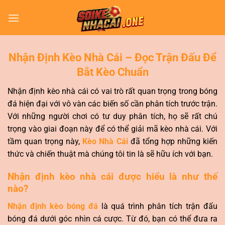
Chuyển
đến
nội
dung
Nhận Định Kèo Nhà Cái – Đọc Trận Đấu Để
Bắt Kèo Chuẩn
Nhận định kèo nhà cái có vai trò rất quan trọng trong bóng
đá hiện đại với vô vàn các biến số cần phân tích trước trận.
Với những người chơi có tư duy phân tích, họ sẽ rất chú
trọng vào giai đoạn này để có thể giải mã kèo nhà cái. Với
tầm quan trọng này,
Kèo Nhà Cái
đã tổng hợp những kiến
thức và chiến thuật mà chúng tôi tin là sẽ hữu ích với bạn.
Nhận định kèo nhà cái được hiểu là như thế
nào?
Nhận định kèo bóng đá
là quá trình phân tích trận đấu
bóng đá dưới góc nhìn cá cược. Từ đó, bạn có thể đưa ra