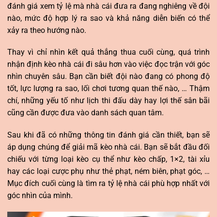
đánh giá xem tỷ lệ mà nhà cái đưa ra đang nghiêng về đội
nào, mức độ hợp lý ra sao và khả năng diễn biến có thể
xảy ra theo hướng nào.
Thay vì chỉ nhìn kết quả thắng thua cuối cùng, quá trình
nhận định kèo nhà cái đi sâu hơn vào việc đọc trận với góc
nhìn chuyên sâu. Bạn cần biết đội nào đang có phong độ
tốt, lực lượng ra sao, lối chơi tương quan thế nào, … Thậm
chí, những yếu tố như lịch thi đấu dày hay lợi thế sân bãi
cũng cần được đưa vào danh sách quan tâm.
Sau khi đã có những thông tin đánh giá cần thiết, bạn sẽ
áp dụng chúng để giải mã kèo nhà cái. Bạn sẽ bắt đầu đối
chiếu với từng loại kèo cụ thể như kèo chấp, 1×2, tài xỉu
hay các loại cược phụ như thẻ phạt, ném biên, phạt góc, …
Mục đích cuối cùng là tìm ra tỷ lệ nhà cái phù hợp nhất với
góc nhìn của mình.