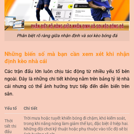
Phân biệt rõ ràng giữa nhận định và soi kèo bóng đá
Những biến số mà bạn cần xem xét khi nhận
định kèo nhà cái
Các trận đấu lớn luôn chịu tác động từ nhiều yếu tố bên
ngoài. Đây là những chi tiết không nằm trên bảng tỷ lệ nhà
cái nhưng có thể ảnh hưởng trực tiếp đến diễn biến trên
sân.
Yếu tố
Chi tiết
Trời mưa hoặc tuyết khiến bóng đi chậm, khó kiểm soát,
Thời
trong khi nắng nóng làm giảm thể lực, đặc biệt ở hiệp hai.
tiết thi
Những đội chơi kỹ thuật hoặc phụ thuộc vào tốc độ sẽ bị
đấu