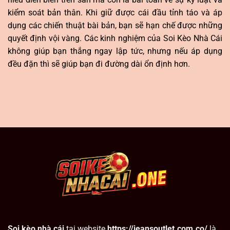
kiểm soát bản thân. Khi giữ được cái đầu tỉnh táo và áp
dụng các chiến thuật bài bản, bạn sẽ hạn chế được những
quyết định vội vàng. Các kinh nghiệm của Soi Kèo Nhà Cái
không giúp bạn thắng ngay lập tức, nhưng nếu áp dụng
đều đặn thì sẽ giúp bạn đi đường dài ổn định hơn.
Soi kèo nhà cái
tại website
https://jeansoutlet.com.co/
là