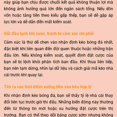
này giúp bạn chịu được chuỗi kết quả không thuận lợi mà
không ảnh hưởng quá lớn đến ngân sách tổng. Nếu dồn
vốn hoặc tăng tiền theo kiểu gấp thếp, bạn sẽ dễ gặp áp
lực lớn và dễ dẫn đến mất kiểm soát.
Giữ đầu lạnh khi cược, tránh bị cảm xúc chi phối
Cảm xúc là thứ dễ chen vào nhận định kèo bóng đá nhất,
đặc biệt khi liên quan đến đội quen thuộc hoặc những trận
đấu lớn. Nếu không kiểm soát, quyết định đặt cược của
bạn sẽ bị lệch khỏi phân tích ban đầu. Khi thua liên tiếp,
bạn nên tạm dừng, nhìn lại dữ liệu và cách giải mã kèo nhà
cái trước khi quay lại.
Tìm ra các thời điểm xuống tiền vào kèo hợp lý
Khi nhận định kèo bóng đá, bạn sẽ thấy tỷ lệ nhà cái thay
đổi liên tục trước giờ thi đấu. Những biến động này thường
đến từ thông tin mới hoặc xu hướng đặt cược trên thị
trường. Bạn có thể theo dõi bảng cược sớm nhưng không