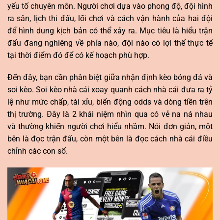
yếu tố chuyên môn. Người chơi dựa vào phong độ, đội hình
ra sân, lịch thi đấu, lối chơi và cách vận hành của hai đội
để hình dung kịch bản có thể xảy ra. Mục tiêu là hiểu trận
đấu đang nghiêng về phía nào, đội nào có lợi thế thực tế
tại thời điểm đó để có kế hoạch phù hợp.
Đến đây, bạn cần phân biệt giữa nhận định kèo bóng đá và
soi kèo. Soi kèo nhà cái xoay quanh cách nhà cái đưa ra tỷ
lệ như mức chấp, tài xỉu, biến động odds và dòng tiền trên
thị trường. Đây là 2 khái niệm nhìn qua có vẻ na ná nhau
và thường khiến người chơi hiểu nhầm. Nói đơn giản, một
bên là đọc trận đấu, còn một bên là đọc cách nhà cái điều
chỉnh các con số.