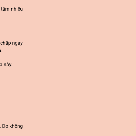
n tâm nhiều
c chấp ngay
a.
a này.
). Do không