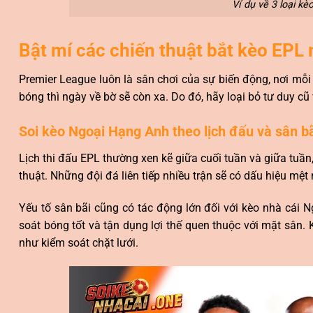
Ví dụ về 3 loại k
Bật mí các chiến thuật bắt kèo EPL
Premier League luôn là sân chơi của sự biến động, nơi mỗi 
bóng thì ngày về bờ sẽ còn xa. Do đó, hãy loại bỏ tư duy c
Soi kèo Ngoại Hạng Anh theo lịch đấu và sân b
Lịch thi đấu EPL thường xen kẽ giữa cuối tuần và giữa tuần,
thuật. Những đội đá liên tiếp nhiều trận sẽ có dấu hiệu mệt
Yếu tố sân bãi cũng có tác động lớn đối với kèo nhà cái N
soát bóng tốt và tận dụng lợi thế quen thuộc với mặt sân.
như kiểm soát chặt lưới.