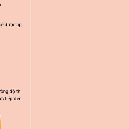
h.
 sẽ được áp
ường độ thi
ực tiếp đến