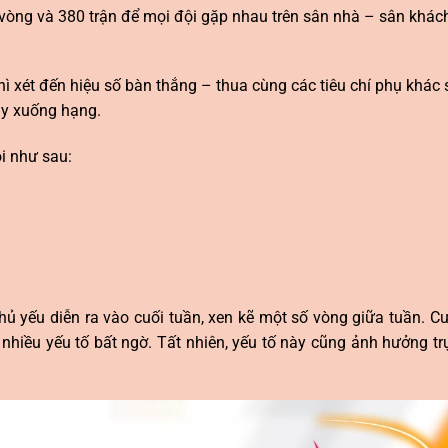
8 vòng và 380 trận để mọi đội gặp nhau trên sân nhà – sân khác
ì xét đến hiệu số bàn thắng – thua cùng các tiêu chí phụ khác
ay xuống hạng.
i như sau:
 chủ yếu diễn ra vào cuối tuần, xen kẽ một số vòng giữa tuần. C
hiều yếu tố bất ngờ. Tất nhiên, yếu tố này cũng ảnh hưởng tr