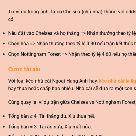
Từ ví dụ trong ảnh, ta có Chelsea (chủ nhà) thắng với odds
có:
Nếu đặt vào Chelsea và họ thắng => Nhận thưởng theo tỷ lệ
Chọn hòa => Nhận thưởng theo tỷ lệ 3.80 nếu trận kết thúc 
Chọn Nottingham Forest => Nhận theo tỷ lệ 4.60 nếu họ thắ
Cược tài xỉu
Với loại kèo nhà cái Ngoại Hạng Anh hay
kèo nhà cái la li
hay thua hoặc chấp bao nhiêu. Nhà cái sẽ đưa ra một con số t
Cùng quay lại ví dụ trận giữa Chelsea vs Nottingham Forest,
Tổng bàn ≥ 4: Tài thắng đủ, Xỉu thua hết.
Tổng bàn = 3: Tài ăn nửa, Xỉu mất nửa.