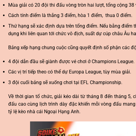
Mùa giải có 20 đội thi đấu vòng tròn hai lượt, tổng cộng 3
Cách tính điểm là thắng 3 điểm, hòa 1 điểm, thua 0 điểm.
Thứ hạng sẽ xác định dựa trên tổng điểm. Nếu bằng điểm th
dụng khi liên quan tới chức vô địch, suất dự cúp châu Âu h
Bảng xếp hạng chung cuộc cũng quyết định số phận các độ
4 đội dẫn đầu sẽ giành được vé chơi ở Champions League.
Các vị trí tiếp theo có thể dự Europa League, tùy mùa giải.
3 đội cuối bảng sẽ xuống chơi tại EFL Championship.
Về thời gian tổ chức, giải kéo dài từ tháng 8 đến tháng 5,
đấu cao cùng lịch trình dày đặc khiến mỗi vòng đấu mang n
tỷ lệ kèo nhà cái Ngoại Hạng Anh.